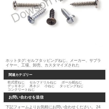
ホットタグ: セルフタッピングねじ、メーカー、サプラ
イヤー、工場、卸売、カスタマイズされた
関連カテゴリー
乾式壁ねじ
セルフドリルねじ
ボール紙ねじ
デッキネジ
木ネジ
小ねじ
タッピングねじ
コンクリートねじ
お問い合わせを送信
下記フォームよりお気軽にお問い合わせください。 24