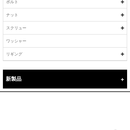
ボルト
ナット
スクリュー
ワッシャー
リギング
新製品