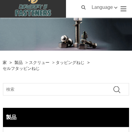
Language
家
>
製品
>
スクリュー
>
タッピングねじ
>
セルフタッピンねじ
製品