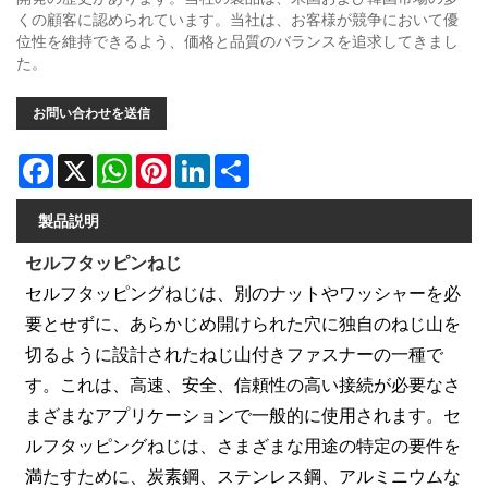
くの顧客に認められています。当社は、お客様が競争において優
位性を維持できるよう、価格と品質のバランスを追求してきまし
た。
お問い合わせを送信
Facebook
X
WhatsApp
Pinterest
LinkedIn
Share
製品説明
セルフタッピンねじ
セルフタッピングねじは、別のナットやワッシャーを必
要とせずに、あらかじめ開けられた穴に独自のねじ山を
切るように設計されたねじ山付きファスナーの一種で
す。これは、高速、安全、信頼性の高い接続が必要なさ
まざまなアプリケーションで一般的に使用されます。セ
ルフタッピングねじは、さまざまな用途の特定の要件を
満たすために、炭素鋼、ステンレス鋼、アルミニウムな