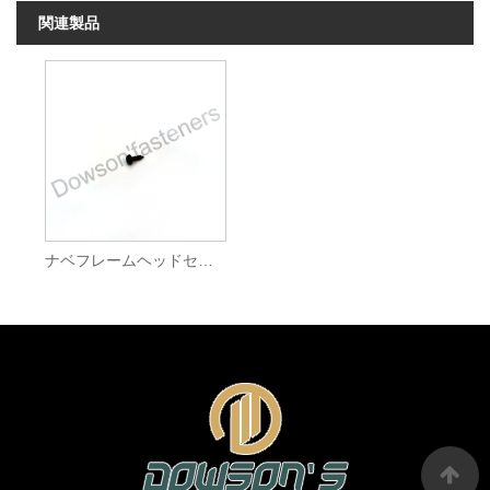
関連製品
ナベフレームヘッドセルフタッピンねじ四リン酸塩