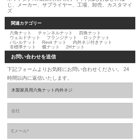
じ、メーカー、サプライヤー、工場、卸売、カスタマイ
ズ
関連カテゴリー
六角ナット
チャンネルナット
四角ナット
ウェルドナット
フランジナット
ロックナット
バレルナット
Revit ナット
内外ネジ付きナット
非標準ナット
蝶ナット
2Hナット
お問い合わせを送信
下記フォームよりお気軽にお問い合わせください。 24
時間以内に返信いたします。