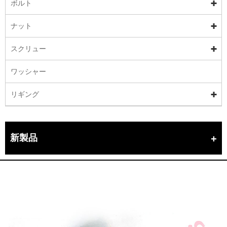
ボルト
ナット
スクリュー
ワッシャー
リギング
新製品