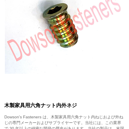
木製家具用六角ナット内外ネジ
Dowson's Fasteners は、木製家具用六角ナット内ねじおよび外ね
じの専門メーカーおよびサプライヤーです。当社には、この業界
で 30 年以上の綿密な開発の歴史があります。当社の製品は、米国