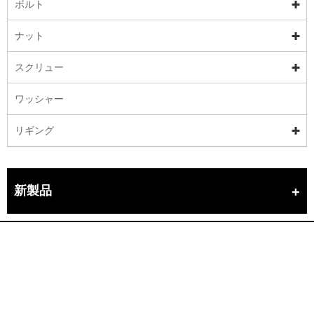
ボルト
ナット
スクリュー
ワッシャー
リギング
新製品