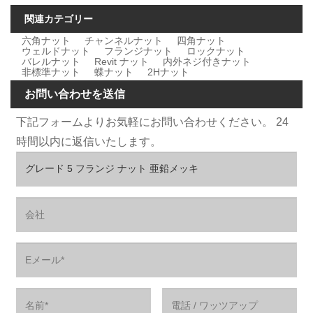
関連カテゴリー
六角ナット
チャンネルナット
四角ナット
ウェルドナット
フランジナット
ロックナット
バレルナット
Revit ナット
内外ネジ付きナット
非標準ナット
蝶ナット
2Hナット
お問い合わせを送信
下記フォームよりお気軽にお問い合わせください。 24
時間以内に返信いたします。