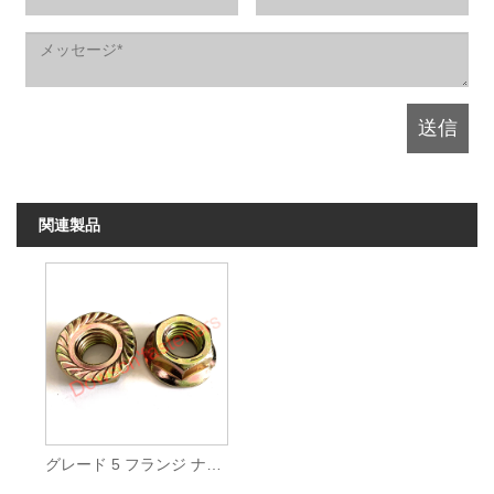
関連製品
グレード 5 フランジ ナット 亜鉛メッキ イエロー