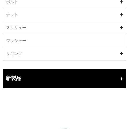
ボルト
ナット
スクリュー
ワッシャー
リギング
新製品