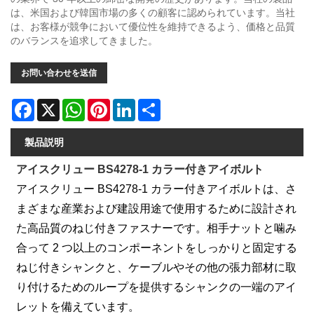
は、米国および韓国市場の多くの顧客に認められています。当社
は、お客様が競争において優位性を維持できるよう、価格と品質
のバランスを追求してきました。
お問い合わせを送信
Facebook
X
WhatsApp
Pinterest
LinkedIn
Share
製品説明
アイスクリュー BS4278-1 カラー付きアイボルト
アイスクリュー BS4278-1 カラー付きアイボルトは、さ
まざまな産業および建設用途で使用するために設計され
た高品質のねじ付きファスナーです。相手ナットと噛み
合って 2 つ以上のコンポーネントをしっかりと固定する
ねじ付きシャンクと、ケーブルやその他の張力部材に取
り付けるためのループを提供するシャンクの一端のアイ
レットを備えています。