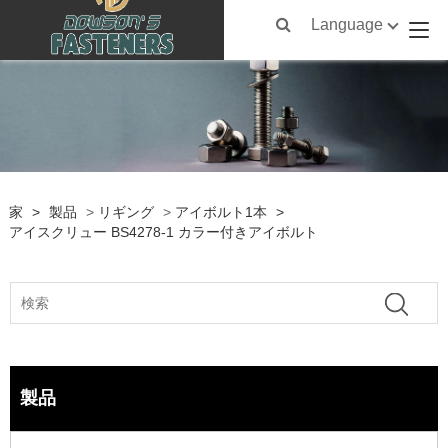
Language
家
>
製品
>
リギング
>
アイボルト1本
>
アイスクリュー BS4278-1 カラー付きアイボルト
製品