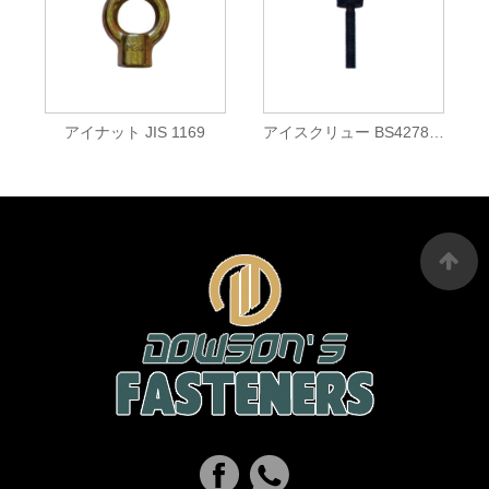
アイナット JIS 1169
アイスクリュー BS4278l ロングシャンク カラー付きアイボルト