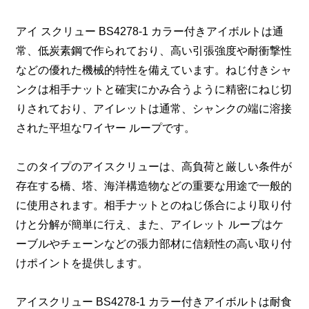
アイ スクリュー BS4278-1 カラー付きアイボルトは通
常、低炭素鋼で作られており、高い引張強度や耐衝撃性
などの優れた機械的特性を備えています。ねじ付きシャ
ンクは相手ナットと確実にかみ合うように精密にねじ切
りされており、アイレットは通常、シャンクの端に溶接
された平坦なワイヤー ループです。
このタイプのアイスクリューは、高負荷と厳しい条件が
存在する橋、塔、海洋構造物などの重要な用途で一般的
に使用されます。相手ナットとのねじ係合により取り付
けと分解が簡単に行え、また、アイレット ループはケ
ーブルやチェーンなどの張力部材に信頼性の高い取り付
けポイントを提供します。
アイスクリュー BS4278-1 カラー付きアイボルトは耐食