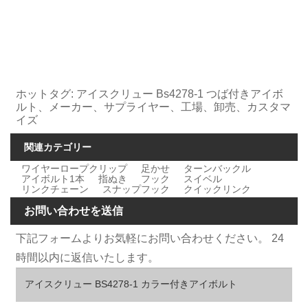
ホットタグ: アイスクリュー Bs4278-1 つば付きアイボ
ルト、メーカー、サプライヤー、工場、卸売、カスタマ
イズ
関連カテゴリー
ワイヤーロープクリップ
足かせ
ターンバックル
アイボルト1本
指ぬき
フック
スイベル
リンクチェーン
スナップフック
クイックリンク
お問い合わせを送信
下記フォームよりお気軽にお問い合わせください。 24
時間以内に返信いたします。