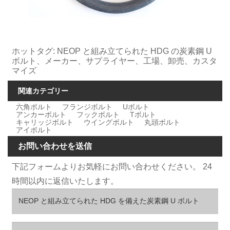
ホットタグ: NEOP と組み立てられた HDG の炭素鋼 U
ボルト、メーカー、サプライヤー、工場、卸売、カスタ
マイズ
関連カテゴリー
六角ボルト
フランジボルト
Uボルト
アンカーボルト
フックボルト
Tボルト
キャリッジボルト
ウイングボルト
丸頭ボルト
アイボルト
お問い合わせを送信
下記フォームよりお気軽にお問い合わせください。 24
時間以内に返信いたします。