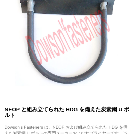
NEOP と組み立てられた HDG を備えた炭素鋼 U ボ
ルト
Dowson's Fasteners は、NEOP および組み立てられた HDG を備
えた炭素鋼 U ボルトの専門メーカーおよびサプライヤーです。当