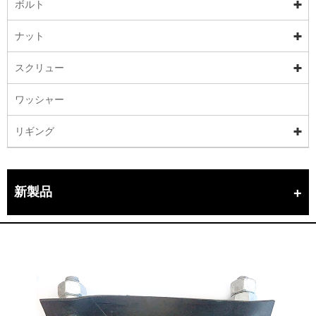
ボルト
ナット
スクリュー
ワッシャー
リギング
新製品