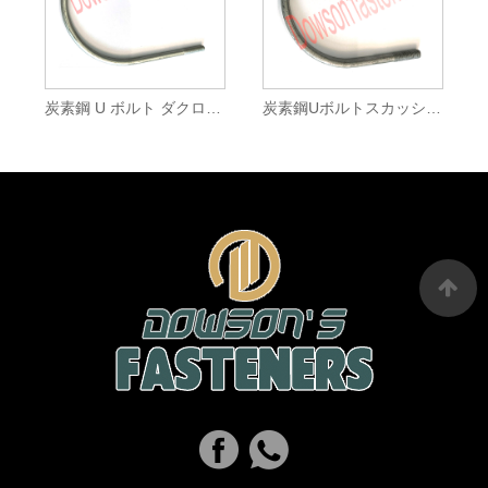
炭素鋼 U ボルト ダクロメット
炭素鋼UボルトスカッシュフラットHDG