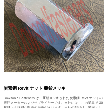
炭素鋼 Revit ナット 亜鉛メッキ
Dowson's Fasteners は、亜鉛メッキされた炭素鋼 Revit ナットの
専門メーカーおよびサプライヤーです。当社には、この業界で 30
年以上の綿密な開発の歴史があります。当社の製品は、米国およ