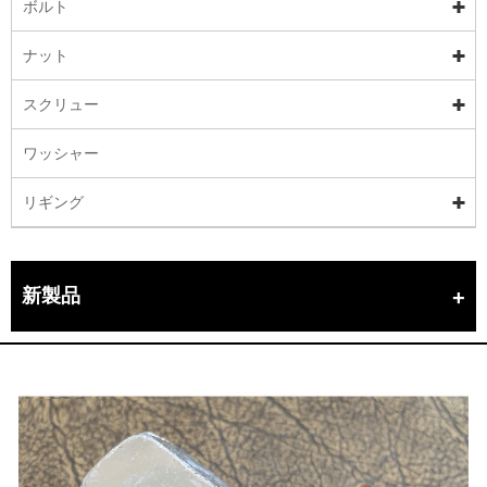
ボルト
ナット
スクリュー
ワッシャー
リギング
新製品