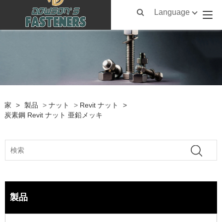
Language
家
>
製品
>
ナット
>
Revit ナット
>
炭素鋼 Revit ナット 亜鉛メッキ
製品