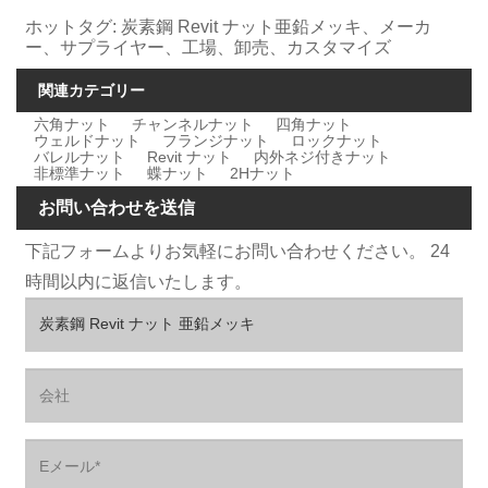
ホットタグ: 炭素鋼 Revit ナット亜鉛メッキ、メーカ​​
ー、サプライヤー、工場、卸売、カスタマイズ
関連カテゴリー
六角ナット
チャンネルナット
四角ナット
ウェルドナット
フランジナット
ロックナット
バレルナット
Revit ナット
内外ネジ付きナット
非標準ナット
蝶ナット
2Hナット
お問い合わせを送信
下記フォームよりお気軽にお問い合わせください。 24
時間以内に返信いたします。