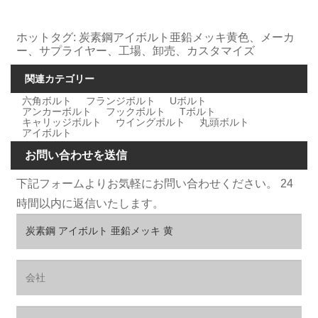
ホットタグ: 炭素鋼アイボルト亜鉛メッキ黄色、メーカ
ー、サプライヤー、工場、卸売、カスタマイズ
関連カテゴリー
六角ボルト
フランジボルト
Uボルト
アンカーボルト
フックボルト
Tボルト
キャリッジボルト
ウイングボルト
丸頭ボルト
アイボルト
お問い合わせを送信
下記フォームよりお気軽にお問い合わせください。 24
時間以内に返信いたします。