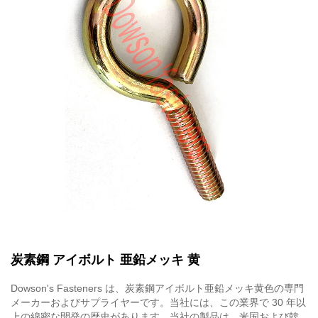
炭素鋼 アイボルト 亜鉛メッキ 黄
Dowson's Fasteners は、炭素鋼アイボルト亜鉛メッキ黄色の専門
メーカーおよびサプライヤーです。当社には、この業界で 30 年以
上の綿密な開発の歴史があります。当社の製品は、米国および韓