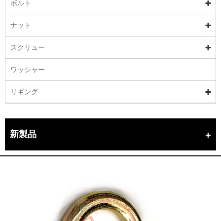
ボルト
ナット
スクリュー
ワッシャー
リギング
新製品