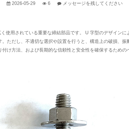
2026-05-29
6
メッセージを残してください
く使用されている重要な締結部品です。 U 字型のデザイン
す。ただし、不適切な選択や設置を行うと、構造上の破損、振
り付け方法、および長期的な信頼性と安全性を確保するための