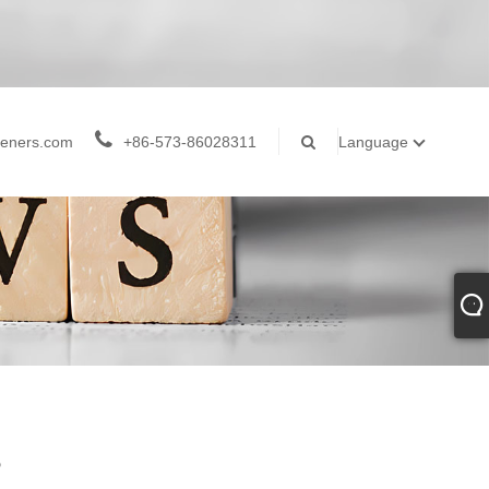
teners.com
+86-573-86028311
Language
？