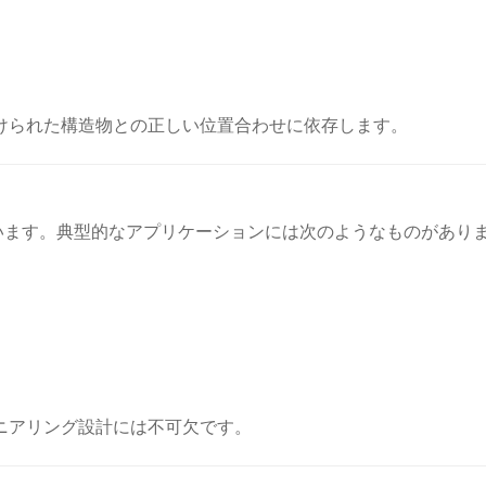
けられた構造物との正しい位置合わせに依存します。
います。典型的なアプリケーションには次のようなものがあり
ニアリング設計には不可欠です。