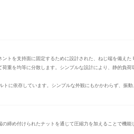
ネントを支持面に固定するために設計された、ねじ端を備えた 
せて荷重を均等に分散します。シンプルな設計により、静的負
ボルトに依存しています。シンプルな外観にもかかわらず、振
。
じ端の締め付けられたナットを通じて圧縮力を加えることで機能