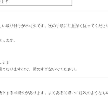
択する
しい取り付けが不可欠です。次の手順に注意深く従ってくださ
。
せします。
します
因となりますので、締めすぎないでください。
低下する可能性があります。よくある間違いには次のようなも