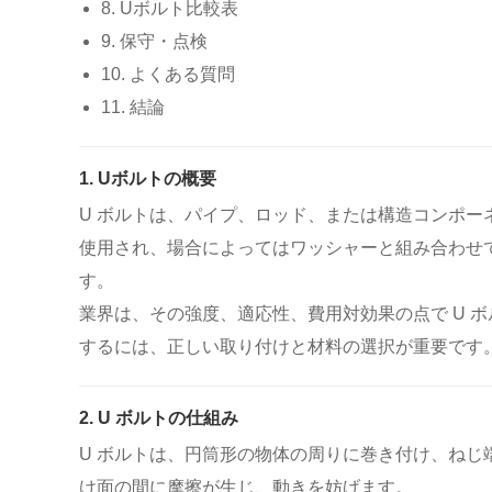
8. Uボルト比較表
9. 保守・点検
10. よくある質問
11. 結論
1. Uボルトの概要
U ボルトは、パイプ、ロッド、または構造コンポー
使用​​され、場合によってはワッシャーと組み合わ
す。
業界は、その強度、適応性、費用対効果の点で U 
するには、正しい取り付けと材料の選択が重要です
2. U ボルトの仕組み
U ボルトは、円筒形の物体の周りに巻き付け、ね
け面の間に摩擦が生じ、動きを妨げます。