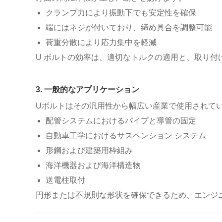
クランプ力により振動下でも安定性を確保
端にはネジが付いており、締め具合を調整可能
荷重分散により応力集中を軽減
U ボルトの効率は、適切なトルクの適用と、取り付
3. 一般的なアプリケーション
Uボルトはその汎用性から幅広い産業で使用されて
配管システムにおけるパイプと導管の固定
自動車工学におけるサスペンション システム
形鋼および建築用枠組み
海洋機器および海洋構造物
送電柱取付
円形または不規則な形状を確保できるため、エンジ